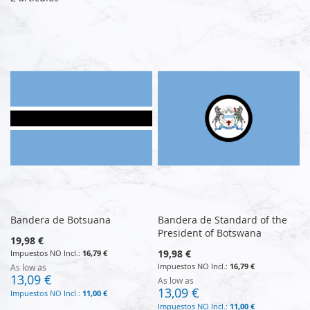
Bandera de Botsuana
Bandera de Standard of the
President of Botswana
19,98 €
19,98 €
16,79 €
16,79 €
As low as
13,09 €
As low as
13,09 €
11,00 €
11,00 €