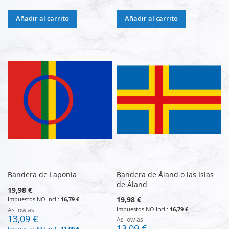
Añadir al carrito
Añadir al carrito
Bandera de Laponia
Bandera de Åland o las Islas
de Åland
19,98 €
19,98 €
16,79 €
16,79 €
As low as
13,09 €
As low as
13,09 €
11,00 €