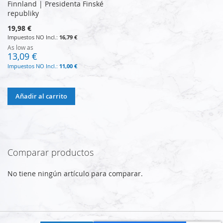
Finnland | Presidenta Finské
republiky
19,98 €
16,79 €
As low as
13,09 €
11,00 €
Añadir al carrito
Comparar productos
No tiene ningún artículo para comparar.