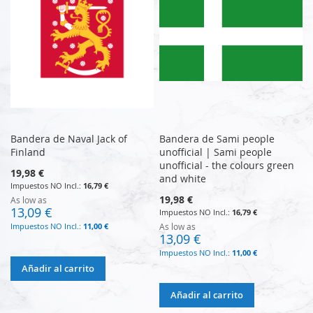
Bandera de Naval Jack of
Bandera de Sami people
Finland
unofficial | Sami people
unofficial - the colours green
19,98 €
and white
16,79 €
19,98 €
As low as
13,09 €
16,79 €
11,00 €
As low as
13,09 €
11,00 €
Añadir al carrito
Añadir al carrito