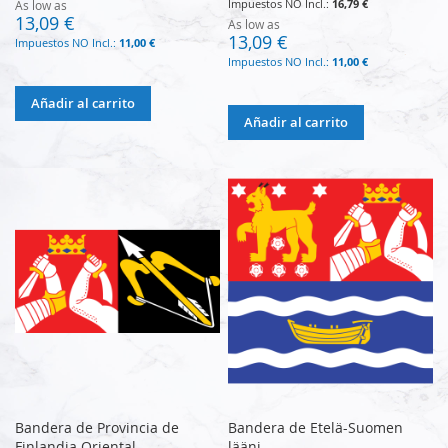
16,79 €
As low as
13,09 €
As low as
13,09 €
11,00 €
11,00 €
Añadir al carrito
Añadir al carrito
Bandera de Provincia de
Bandera de Etelä-Suomen
Finlandia Oriental
lääni