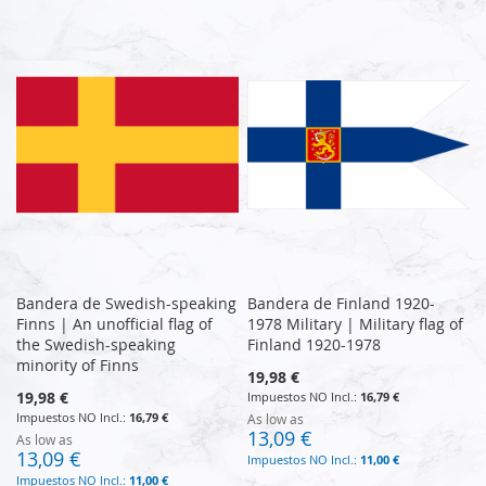
Bandera de Swedish-speaking
Bandera de Finland 1920-
Finns | An unofficial flag of
1978 Military | Military flag of
the Swedish-speaking
Finland 1920-1978
minority of Finns
19,98 €
19,98 €
16,79 €
16,79 €
As low as
13,09 €
As low as
13,09 €
11,00 €
11,00 €