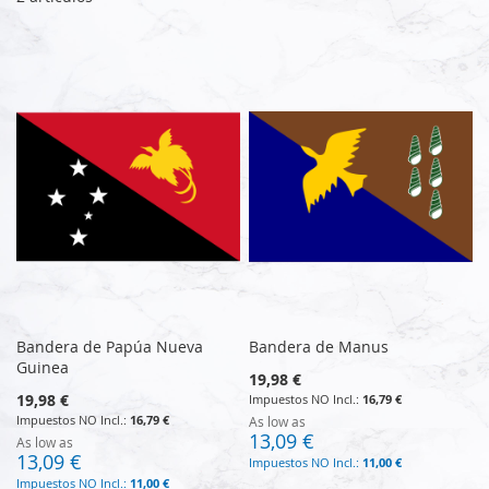
Bandera de Papúa Nueva
Bandera de Manus
Guinea
19,98 €
19,98 €
16,79 €
16,79 €
As low as
13,09 €
As low as
13,09 €
11,00 €
11,00 €