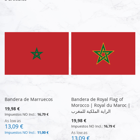
Bandera de Marruecos
Bandera de Royal Flag of
Morocco | Royal du Maroc |
19,98 €
الراية الملكية للمغرب
16,79 €
19,98 €
As low as
13,09 €
16,79 €
11,00 €
As low as
13,09 €