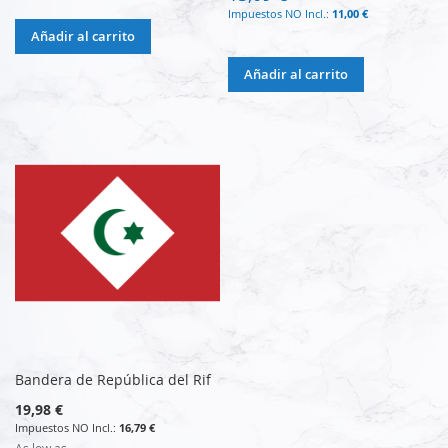
11,00 €
Añadir al carrito
Añadir al carrito
Bandera de República del Rif
19,98 €
16,79 €
As low as