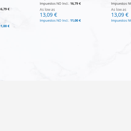
16,79 €
16,79 €
As low as
As low as
13,09 €
13,09 €
11,00 €
11,00 €