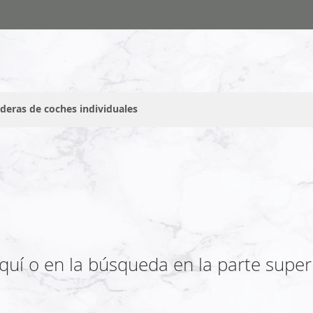
deras de coches individuales
uí o en la búsqueda en la parte superio