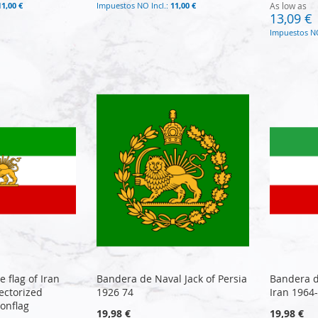
11,00 €
11,00 €
As low as
13,09 €
 flag of Iran
Bandera de Naval Jack of Persia
Bandera d
ectorized
1926 74
Iran 1964
ionflag
19,98 €
19,98 €