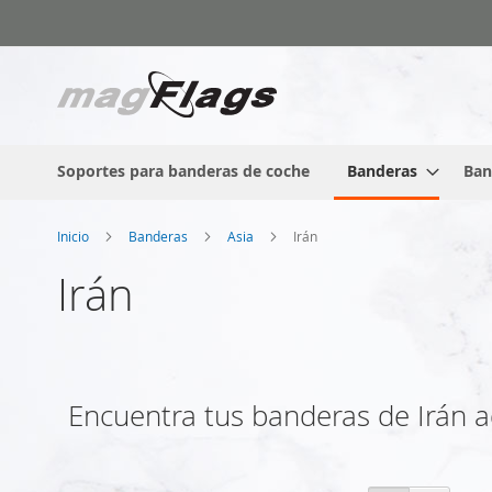
Ir
al
contenido
Soportes para banderas de coche
Banderas
Ban
Inicio
Banderas
Asia
Irán
Irán
Encuentra tus banderas de Irán aq