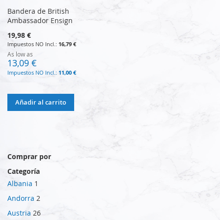
Bandera de British
Ambassador Ensign
19,98 €
16,79 €
As low as
13,09 €
11,00 €
Añadir al carrito
Comprar por
Categoría
Albania
1
Andorra
2
Austria
26