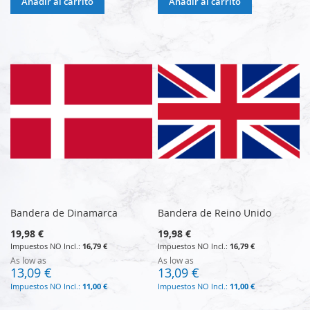
Añadir al carrito
Añadir al carrito
Bandera de Dinamarca
Bandera de Reino Unido
19,98 €
19,98 €
16,79 €
16,79 €
As low as
As low as
13,09 €
13,09 €
11,00 €
11,00 €