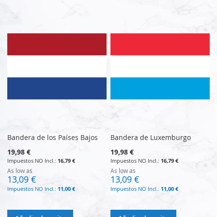
Bandera de los Países Bajos
Bandera de Luxemburgo
19,98 €
19,98 €
16,79 €
16,79 €
As low as
As low as
13,09 €
13,09 €
11,00 €
11,00 €