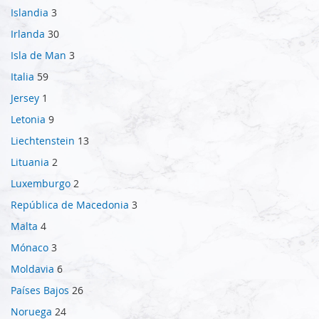
Islandia
3
Irlanda
30
Isla de Man
3
Italia
59
Jersey
1
Letonia
9
Liechtenstein
13
Lituania
2
Luxemburgo
2
República de Macedonia
3
Malta
4
Mónaco
3
Moldavia
6
Países Bajos
26
Noruega
24