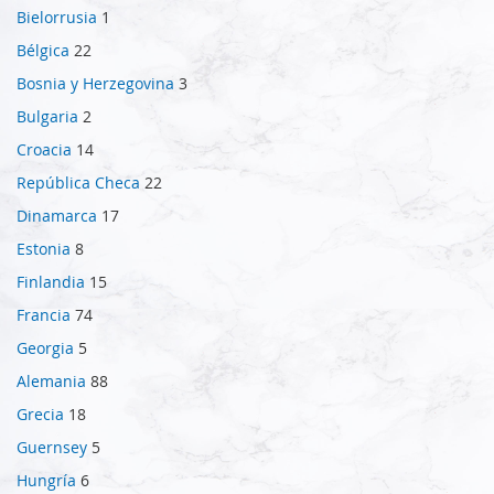
Bielorrusia
1
Bélgica
22
Bosnia y Herzegovina
3
Bulgaria
2
Croacia
14
República Checa
22
Dinamarca
17
Estonia
8
Finlandia
15
Francia
74
Georgia
5
Alemania
88
Grecia
18
Guernsey
5
Hungría
6