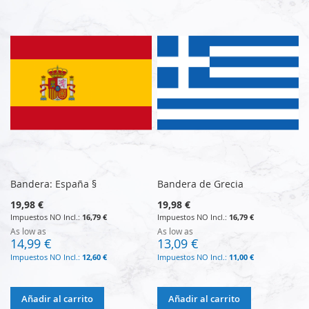
Bandera: España §
Bandera de Grecia
19,98 €
19,98 €
16,79 €
16,79 €
As low as
As low as
14,99 €
13,09 €
12,60 €
11,00 €
Añadir al carrito
Añadir al carrito