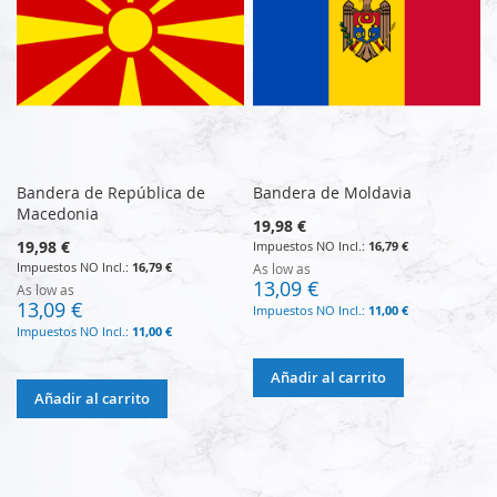
Bandera de República de
Bandera de Moldavia
Macedonia
19,98 €
19,98 €
16,79 €
16,79 €
As low as
13,09 €
As low as
13,09 €
11,00 €
11,00 €
Añadir al carrito
Añadir al carrito