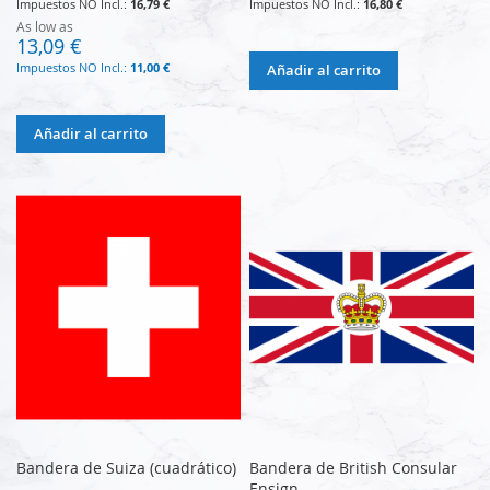
16,79 €
16,80 €
As low as
13,09 €
11,00 €
Añadir al carrito
Añadir al carrito
Bandera de Suiza (cuadrático)
Bandera de British Consular
Ensign