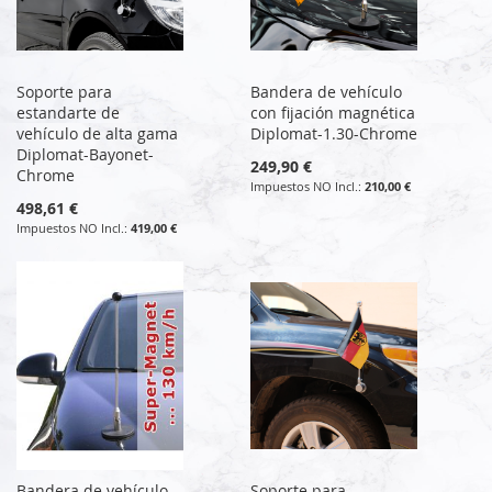
Soporte para
Bandera de vehículo
estandarte de
con fijación magnética
vehículo de alta gama
Diplomat-1.30-Chrome
Diplomat-Bayonet-
249,90 €
Chrome
210,00 €
498,61 €
419,00 €
Bandera de vehículo
Soporte para