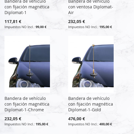
Bandera de vehículo
Bandera de vehículo
con fijación magnética
con ventosa Diplomat-
Diplomat-1
Air
117,81 €
232,05 €
99,00 €
195,00 €
Bandera de vehículo
Bandera de vehículo
con fijación magnética
con fijación magnética
Diplomat-1-Chrome
Diplomat-1-Gold
232,05 €
476,00 €
195,00 €
400,00 €