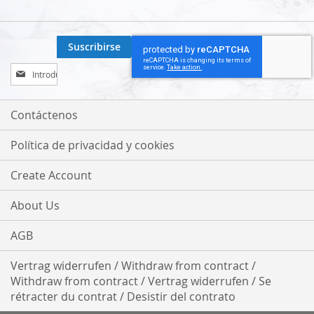
Suscribirse
Inscríbase
a
nuestro
boletín
Contáctenos
de
noticias:
Política de privacidad y cookies
Create Account
About Us
AGB
Vertrag widerrufen / Withdraw from contract /
Withdraw from contract / Vertrag widerrufen / Se
rétracter du contrat / Desistir del contrato