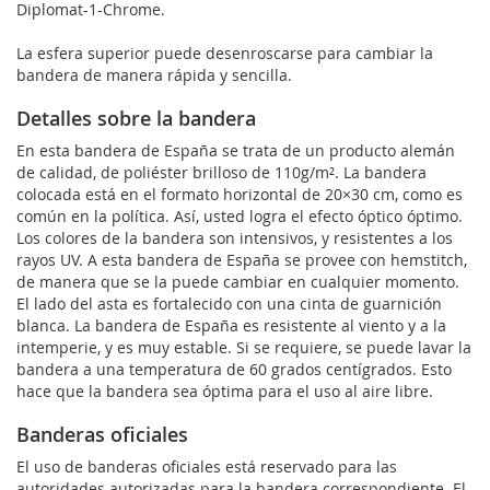
Diplomat-1-Chrome.
La esfera superior puede desenroscarse para cambiar la
bandera de manera rápida y sencilla.
Detalles sobre la bandera
En esta bandera de España se trata de un producto alemán
de calidad, de poliéster brilloso de 110g/m². La bandera
colocada está en el formato horizontal de 20×30 cm, como es
común en la política. Así, usted logra el efecto óptico óptimo.
Los colores de la bandera son intensivos, y resistentes a los
rayos UV. A esta bandera de España se provee con hemstitch,
de manera que se la puede cambiar en cualquier momento.
El lado del asta es fortalecido con una cinta de guarnición
blanca. La bandera de España es resistente al viento y a la
intemperie, y es muy estable. Si se requiere, se puede lavar la
bandera a una temperatura de 60 grados centígrados. Esto
hace que la bandera sea óptima para el uso al aire libre.
Banderas oficiales
El uso de banderas oficiales está reservado para las
autoridades autorizadas para la bandera correspondiente. El