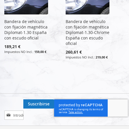
Bandera de vehículo
Bandera de vehículo
con fijación magnética
con fijación magnética
Diplomat-1.30 España
Diplomat-1.30-Chrome
con escudo oficial
España con escudo
oficial
189,21 €
260,61 €
159,00 €
219,00 €
Suscribirse
Inscríbase
a
nuestro