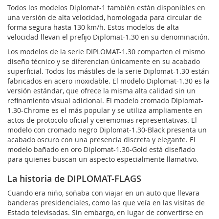
Todos los modelos Diplomat-1 también están disponibles en
una versión de alta velocidad, homologada para circular de
forma segura hasta 130 km/h. Estos modelos de alta
velocidad llevan el prefijo Diplomat-1.30 en su denominación.
Los modelos de la serie DIPLOMAT-1.30 comparten el mismo
diseño técnico y se diferencian únicamente en su acabado
superficial. Todos los mástiles de la serie Diplomat-1.30 están
fabricados en acero inoxidable. El modelo Diplomat-1.30 es la
versión estándar, que ofrece la misma alta calidad sin un
refinamiento visual adicional. El modelo cromado Diplomat-
1.30-Chrome es el más popular y se utiliza ampliamente en
actos de protocolo oficial y ceremonias representativas. El
modelo con cromado negro Diplomat-1.30-Black presenta un
acabado oscuro con una presencia discreta y elegante. El
modelo bañado en oro Diplomat-1.30-Gold está diseñado
para quienes buscan un aspecto especialmente llamativo.
La historia de DIPLOMAT-FLAGS
Cuando era niño, soñaba con viajar en un auto que llevara
banderas presidenciales, como las que veía en las visitas de
Estado televisadas. Sin embargo, en lugar de convertirse en