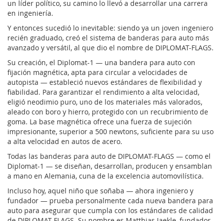
un líder político, su camino lo llevó a desarrollar una carrera
en ingeniería.
Y entonces sucedió lo inevitable: siendo ya un joven ingeniero
recién graduado, creó el sistema de banderas para auto más
avanzado y versátil, al que dio el nombre de DIPLOMAT-FLAGS.
Su creación, el Diplomat-1 — una bandera para auto con
fijación magnética, apta para circular a velocidades de
autopista — estableció nuevos estándares de flexibilidad y
fiabilidad. Para garantizar el rendimiento a alta velocidad,
eligió neodimio puro, uno de los materiales más valorados,
aleado con boro y hierro, protegido con un recubrimiento de
goma. La base magnética ofrece una fuerza de sujeción
impresionante, superior a 500 newtons, suficiente para su uso
a alta velocidad en autos de acero.
Todas las banderas para auto de DIPLOMAT-FLAGS — como el
Diplomat-1 — se diseñan, desarrollan, producen y ensamblan
a mano en Alemania, cuna de la excelencia automovilística.
Incluso hoy, aquel niño que soñaba — ahora ingeniero y
fundador — prueba personalmente cada nueva bandera para
auto para asegurar que cumpla con los estándares de calidad
de DIPLOMAT-FLAGS. Su nombre es Matthias Jaekle, fundador