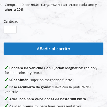
Comprar 10 por
94,01 €
cada uno y
79,00 €
ahorra
20
%
Cantidad
Añadir al carrito
Bandera De Vehículo Con Fijación Magnética
: rápido y
fácil de colocar y retirar
Súper-imán
: sujeción magnética fuerte
Base recubierta de goma
: suave con la pintura del
vehículo
Adecuada para velocidades de hasta 100 km/h
Calidad premium
: para fines representativos